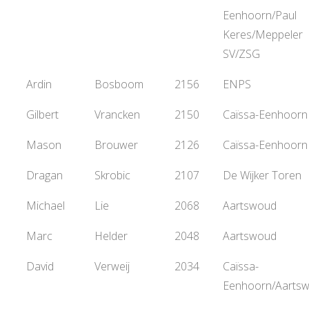
Eenhoorn/Paul
Keres/Meppeler
SV/ZSG
Ardin
Bosboom
2156
ENPS
Gilbert
Vrancken
2150
Caïssa-Eenhoorn
Mason
Brouwer
2126
Caïssa-Eenhoorn
Dragan
Skrobic
2107
De Wijker Toren
Michael
Lie
2068
Aartswoud
Marc
Helder
2048
Aartswoud
David
Verweij
2034
Caïssa-
Eenhoorn/Aarts