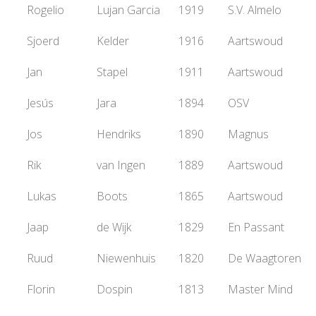
Rogelio
Lujan Garcia
1919
S.V. Almelo
Sjoerd
Kelder
1916
Aartswoud
Jan
Stapel
1911
Aartswoud
Jesús
Jara
1894
OSV
Jos
Hendriks
1890
Magnus
Rik
van Ingen
1889
Aartswoud
Lukas
Boots
1865
Aartswoud
Jaap
de Wijk
1829
En Passant
Ruud
Niewenhuis
1820
De Waagtoren
Florin
Dospin
1813
Master Mind