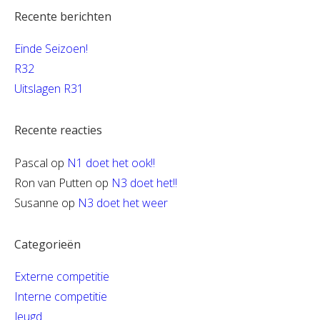
Recente berichten
Einde Seizoen!
R32
Uitslagen R31
Recente reacties
Pascal
op
N1 doet het ook!!
Ron van Putten
op
N3 doet het!!
Susanne
op
N3 doet het weer
Categorieën
Externe competitie
Interne competitie
Jeugd