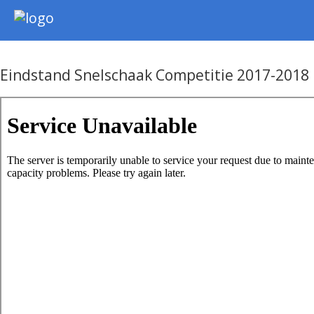
Nieuws
Intern
Eindstand Snelschaak Competitie 2017-2018
Extern
Jeugd
WSK Toernooi
Agenda
Informatie
Archief