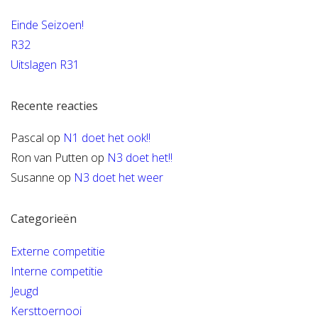
Einde Seizoen!
R32
Uitslagen R31
Recente reacties
Pascal
op
N1 doet het ook!!
Ron van Putten
op
N3 doet het!!
Susanne
op
N3 doet het weer
Categorieën
Externe competitie
Interne competitie
Jeugd
Kersttoernooi