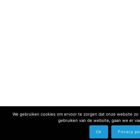
We gebruiken cookies om ervoor te zorgen dat onze website zo so
gebruiken van de website, gaan we er van
Ok
Privacy po