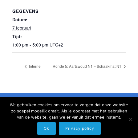
GEGEVENS
Datum:
7 februari
Tijd:
1:00 pm - 5:00 pm
UTC+2
Interne
Ronde 5: Aartswoud N1 – Schaakmat N1
We gebruiken cookies om ervoor te zorgen dat onze website
Informatie
Gebruiksvoorwaarden
Links
Help
zo soepel mogelijk draait. Als je doorgaat met het gebruiken
Contact
van de website, gaan we er vanuit dat ermee instemt.
Ok
Privacy policy