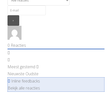
0
Reacties
Meest gestemd
Nieuwste
Oudste
Inline feedbacks
Bekijk alle reacties