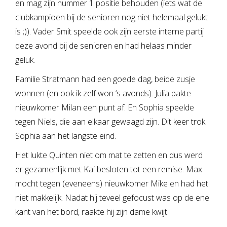
en mag zijn nummer 1 positie behouden (iets wat de
clubkampioen bij de senioren nog niet helemaal gelukt
is ;)). Vader Smit speelde ook zijn eerste interne partij
deze avond bij de senioren en had helaas minder
geluk.
Familie Stratmann had een goede dag, beide zusje
wonnen (en ook ik zelf won ‘s avonds). Julia pakte
nieuwkomer Milan een punt af. En Sophia speelde
tegen Niels, die aan elkaar gewaagd zijn. Dit keer trok
Sophia aan het langste eind.
Het lukte Quinten niet om mat te zetten en dus werd
er gezamenlijk met Kai besloten tot een remise. Max
mocht tegen (eveneens) nieuwkomer Mike en had het
niet makkelijk. Nadat hij teveel gefocust was op de ene
kant van het bord, raakte hij zijn dame kwijt.