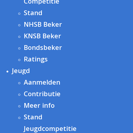
Competitie
Stand
NHSB Beker
KNSB Beker
Bondsbeker
Ratings
Jeugd
Aanmelden
Contributie
Meer info
Stand
Jeugdcompetitie