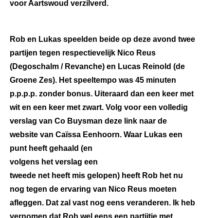
voor Aartswoud verzilverd.
Rob en Lukas speelden beide op deze avond twee
partijen tegen respectievelijk Nico Reus
(Degoschalm / Revanche) en Lucas Reinold (de
Groene Zes). Het speeltempo was 45 minuten
p.p.p.p. zonder bonus. Uiteraard dan een keer met
wit en een keer met zwart. Volg voor een volledig
verslag van Co Buysman deze link naar de
website van Caïssa Eenhoorn. Waar Lukas
een
punt heeft gehaald (en
volgens het verslag een
tweede net heeft mis gelopen) heeft Rob het nu
nog tegen de ervaring van Nico Reus moeten
afleggen. Dat zal vast nog eens veranderen. Ik heb
vernomen dat Rob wel eens een partijtje met