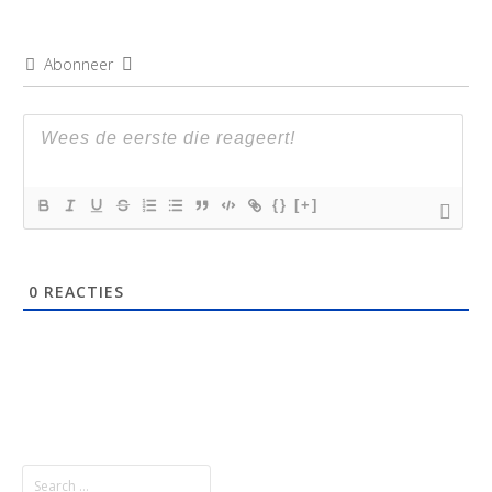
Abonneer
{}
[+]
0
REACTIES