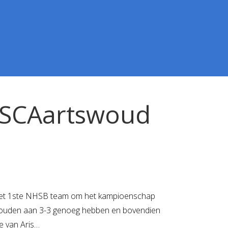
SCAartswoud
n het 1ste NHSB team om het kampioenschap
 zouden aan 3-3 genoeg hebben en bovendien
e van Aris…