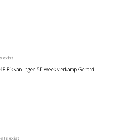
 exist
4F Rik van Ingen 5E Week vierkamp Gerard
nts exist