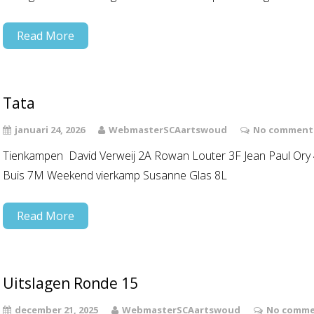
Read More
Tata
januari 24, 2026
WebmasterSCAartswoud
No comments
Tienkampen David Verweij 2A Rowan Louter 3F Jean Paul Ory 
Buis 7M Weekend vierkamp Susanne Glas 8L
Read More
Uitslagen Ronde 15
december 21, 2025
WebmasterSCAartswoud
No comme