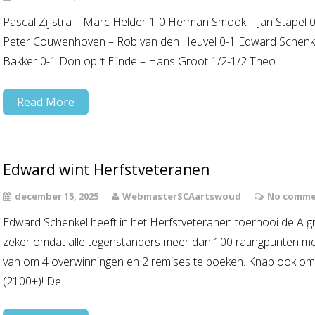
Pascal Zijlstra – Marc Helder 1-0 Herman Smook – Jan Stapel 0
Peter Couwenhoven – Rob van den Heuvel 0-1 Edward Schenkel
Bakker 0-1 Don op ‘t Eijnde – Hans Groot 1/2-1/2 Theo…
Read More
Edward wint Herfstveteranen
december 15, 2025
WebmasterSCAartswoud
No comme
Edward Schenkel heeft in het Herfstveteranen toernooi de A g
zeker omdat alle tegenstanders meer dan 100 ratingpunten me
van om 4 overwinningen en 2 remises te boeken. Knap ook om
(2100+)! De…