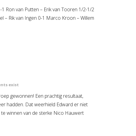
-1 Ron van Putten – Erik van Tooren 1/2-1/2
 – Rik van Ingen 0-1 Marco Kroon – Willem
nts exist
roep gewonnen! Een prachtig resultaat,
er hadden. Dat weerhield Edward er niet
 te winnen van de sterke Nico Hauwert