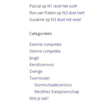
Pascal
op
N1 doet het ook!!
Ron van Putten
op
N3 doet het!!
Susanne
op
N3 doet het weer
Categorieën
Externe competitie
Interne competitie
Jeugd
Kersttoernooi
Overige
Toernooien
Stormschaaktoernooi
Westfries Kampioenschap
Wist je dat?