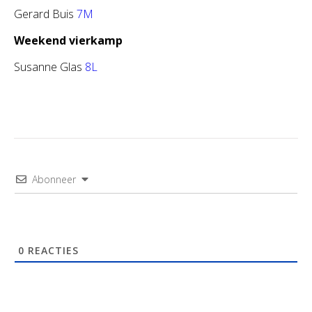
Gerard Buis
7M
Weekend vierkamp
Susanne Glas
8L
Abonneer
0
REACTIES