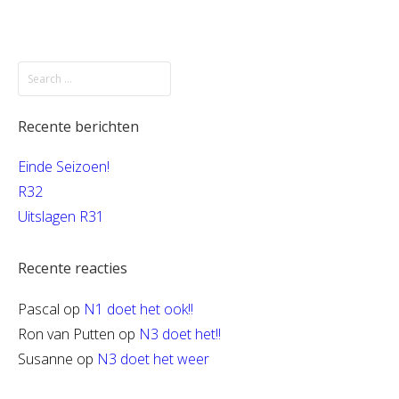
Recente berichten
Einde Seizoen!
R32
Uitslagen R31
Recente reacties
Pascal
op
N1 doet het ook!!
Ron van Putten
op
N3 doet het!!
Susanne
op
N3 doet het weer