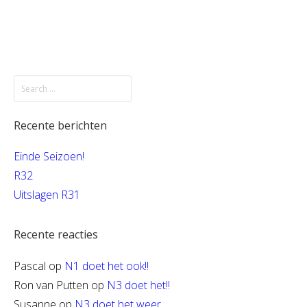
Recente berichten
Einde Seizoen!
R32
Uitslagen R31
Recente reacties
Pascal
op
N1 doet het ook!!
Ron van Putten
op
N3 doet het!!
Susanne
op
N3 doet het weer