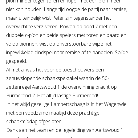
pion minder tegen toren en loper met een pion meer
niet kon houden. Lange tijd oogde de partij naar remise,
maar uiteindelijk wist Peter zijn tegenstander het
overwicht te verzilveren. Rowan op bord 7 met een
dubbele c-pion en beide spelers met toren en paard en
volop pionnen, wist op onverstoorbare wijze het
ingewikkelde eindspel naar remise af te handelen. Solide
gespeeld.
Al met al was het voor de toeschouwers een
zenuwslopende schaakspektakel waarin de 50-
zettenregel Aartswoud 1 de overwinning bracht op
Purmerend 2. Het altijd lastige Purmerend!
In het altijd gezellige Lambertschaag is in het Wagenwiel
met een voedzame maaltijd deze prachtige
schaakmiddag afgesloten.
Dank aan het team en de egeleiding van Aartswoud 1.