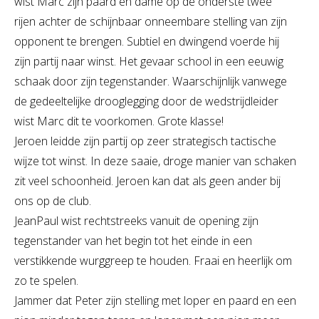
wist Marc zijn paard en dame op de onderste twee
rijen achter de schijnbaar onneembare stelling van zijn
opponent te brengen. Subtiel en dwingend voerde hij
zijn partij naar winst. Het gevaar school in een eeuwig
schaak door zijn tegenstander. Waarschijnlijk vanwege
de gedeeltelijke drooglegging door de wedstrijdleider
wist Marc dit te voorkomen. Grote klasse!
Jeroen leidde zijn partij op zeer strategisch tactische
wijze tot winst. In deze saaie, droge manier van schaken
zit veel schoonheid. Jeroen kan dat als geen ander bij
ons op de club.
JeanPaul wist rechtstreeks vanuit de opening zijn
tegenstander van het begin tot het einde in een
verstikkende wurggreep te houden. Fraai en heerlijk om
zo te spelen.
Jammer dat Peter zijn stelling met loper en paard en een