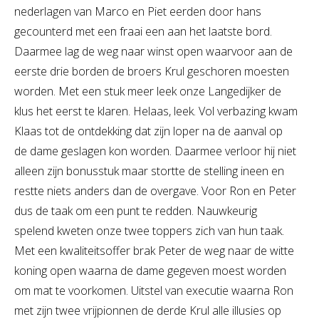
nederlagen van Marco en Piet eerden door hans
gecounterd met een fraai een aan het laatste bord.
Daarmee lag de weg naar winst open waarvoor aan de
eerste drie borden de broers Krul geschoren moesten
worden. Met een stuk meer leek onze Langedijker de
klus het eerst te klaren. Helaas, leek. Vol verbazing kwam
Klaas tot de ontdekking dat zijn loper na de aanval op
de dame geslagen kon worden. Daarmee verloor hij niet
alleen zijn bonusstuk maar stortte de stelling ineen en
restte niets anders dan de overgave. Voor Ron en Peter
dus de taak om een punt te redden. Nauwkeurig
spelend kweten onze twee toppers zich van hun taak.
Met een kwaliteitsoffer brak Peter de weg naar de witte
koning open waarna de dame gegeven moest worden
om mat te voorkomen. Uitstel van executie waarna Ron
met zijn twee vrijpionnen de derde Krul alle illusies op