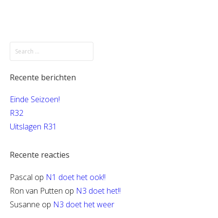
Recente berichten
Einde Seizoen!
R32
Uitslagen R31
Recente reacties
Pascal
op
N1 doet het ook!!
Ron van Putten
op
N3 doet het!!
Susanne
op
N3 doet het weer