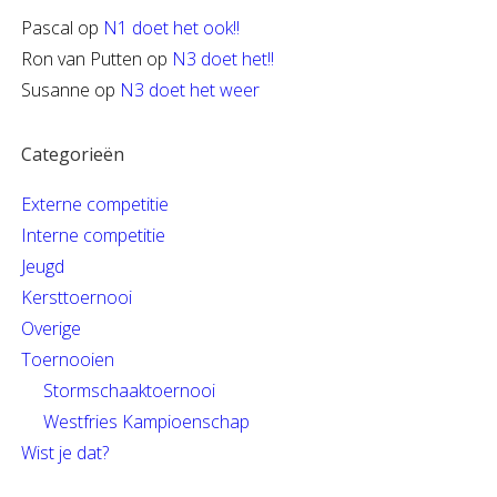
Pascal
op
N1 doet het ook!!
Ron van Putten
op
N3 doet het!!
Susanne
op
N3 doet het weer
Categorieën
Externe competitie
Interne competitie
Jeugd
Kersttoernooi
Overige
Toernooien
Stormschaaktoernooi
Westfries Kampioenschap
Wist je dat?