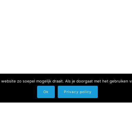
website zo soepel mogelijk draait. Als je doorgaat met het gebruiken v
Ok
Privacy policy