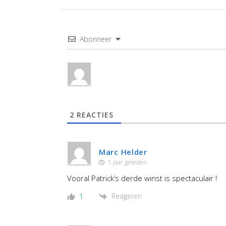
Abonneer
2
REACTIES
Marc Helder
1 jaar geleden
Vooral Patrick’s derde winst is spectaculair !
Reageren
1