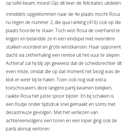
op tafel kwam, moest Gijs dit keer de felicitaties uitdelen.
Inmiddels opgeklommen naar de 4e plaats mocht Rosa
nu tegen de nummer 2, die qua ranking (416) ook op die
plaats hoorde te staan. Toch wist Rosa de overhand te
krijgen en belandde ze in een eindspel met meerdere
stukken voordeel en grote winstkansen. Haar opponent
dacht via zetherhaling een remise uit het vuur te slepen.
Achteraf zal hij blij zijn geweest dat de scheidsrechter dit
even miste, omdat die op dat moment net bezig was de
klok er weer bij te halen. Toen ook nog wat extra
toeschouwers deze langere partij kwamen bekijken,
raakte Rosa het juiste spoor bijster. En bij schaken is
een foutje onder tijdsdruk snel gemaakt en soms met
desastreuze gevolgen. Met het verliezen van
achtereenvolgens een toren en een loper ging ook de
partij alsnog verloren.