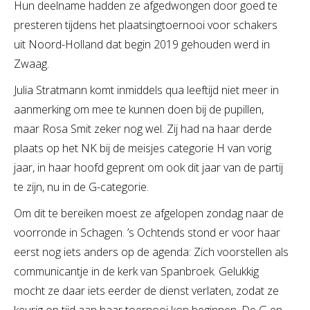
Hun deelname hadden ze afgedwongen door goed te
presteren tijdens het plaatsingtoernooi voor schakers
uit Noord-Holland dat begin 2019 gehouden werd in
Zwaag.
Julia Stratmann komt inmiddels qua leeftijd niet meer in
aanmerking om mee te kunnen doen bij de pupillen,
maar Rosa Smit zeker nog wel. Zij had na haar derde
plaats op het NK bij de meisjes categorie H van vorig
jaar, in haar hoofd geprent om ook dit jaar van de partij
te zijn, nu in de G-categorie.
Om dit te bereiken moest ze afgelopen zondag naar de
voorronde in Schagen. ’s Ochtends stond er voor haar
eerst nog iets anders op de agenda: Zich voorstellen als
communicantje in de kerk van Spanbroek. Gelukkig
mocht ze daar iets eerder de dienst verlaten, zodat ze