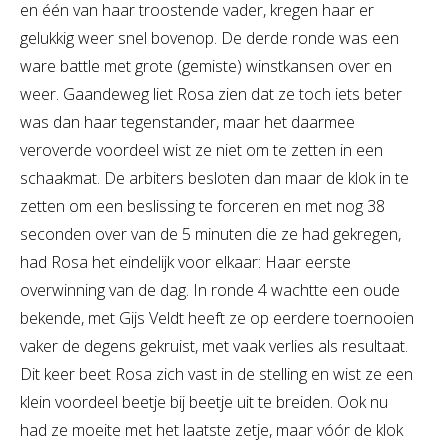
en één van haar troostende vader, kregen haar er
gelukkig weer snel bovenop. De derde ronde was een
ware battle met grote (gemiste) winstkansen over en
weer. Gaandeweg liet Rosa zien dat ze toch iets beter
was dan haar tegenstander, maar het daarmee
veroverde voordeel wist ze niet om te zetten in een
schaakmat. De arbiters besloten dan maar de klok in te
zetten om een beslissing te forceren en met nog 38
seconden over van de 5 minuten die ze had gekregen,
had Rosa het eindelijk voor elkaar: Haar eerste
overwinning van de dag. In ronde 4 wachtte een oude
bekende, met Gijs Veldt heeft ze op eerdere toernooien
vaker de degens gekruist, met vaak verlies als resultaat.
Dit keer beet Rosa zich vast in de stelling en wist ze een
klein voordeel beetje bij beetje uit te breiden. Ook nu
had ze moeite met het laatste zetje, maar vóór de klok