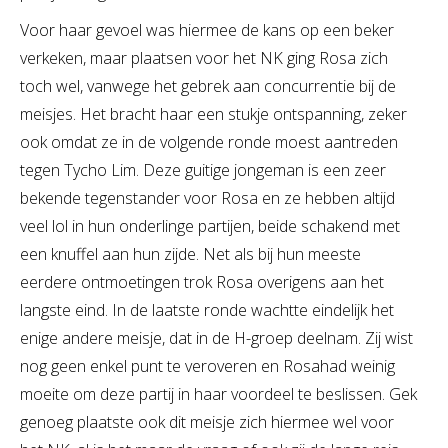
Voor haar gevoel was hiermee de kans op een beker
verkeken, maar plaatsen voor het NK ging Rosa zich
toch wel, vanwege het gebrek aan concurrentie bij de
meisjes. Het bracht haar een stukje ontspanning, zeker
ook omdat ze in de volgende ronde moest aantreden
tegen Tycho Lim. Deze guitige jongeman is een zeer
bekende tegenstander voor Rosa en ze hebben altijd
veel lol in hun onderlinge partijen, beide schakend met
een knuffel aan hun zijde. Net als bij hun meeste
eerdere ontmoetingen trok Rosa overigens aan het
langste eind. In de laatste ronde wachtte eindelijk het
enige andere meisje, dat in de H-groep deelnam. Zij wist
nog geen enkel punt te veroveren en Rosahad weinig
moeite om deze partij in haar voordeel te beslissen. Gek
genoeg plaatste ook dit meisje zich hiermee wel voor