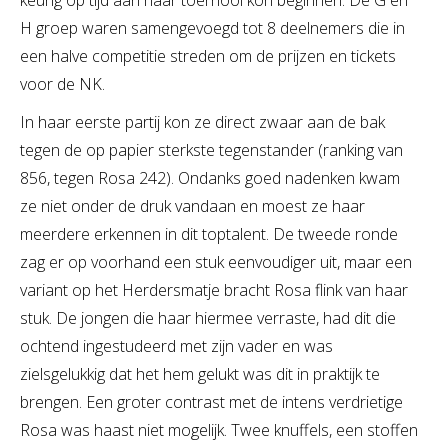
keurig op tijd aan haar toernooi kon beginnen. De G en
H groep waren samengevoegd tot 8 deelnemers die in
een halve competitie streden om de prijzen en tickets
voor de NK.
In haar eerste partij kon ze direct zwaar aan de bak
tegen de op papier sterkste tegenstander (ranking van
856, tegen Rosa 242). Ondanks goed nadenken kwam
ze niet onder de druk vandaan en moest ze haar
meerdere erkennen in dit toptalent. De tweede ronde
zag er op voorhand een stuk eenvoudiger uit, maar een
variant op het Herdersmatje bracht Rosa flink van haar
stuk. De jongen die haar hiermee verraste, had dit die
ochtend ingestudeerd met zijn vader en was
zielsgelukkig dat het hem gelukt was dit in praktijk te
brengen. Een groter contrast met de intens verdrietige
Rosa was haast niet mogelijk. Twee knuffels, een stoffen