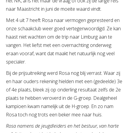
het NK, al is het maar de vraag of ook zij de lange reis
naar Maastricht in juni de moeite waard vindt.
Met 4 uit 7 heeft Rosa naar vermogen gepresteerd en
onze schaakclub weer goed vertegenwoordigd. Ze kan
haast niet wachten om de trip naar Limburg aan te
vangen. Het liefst met een overnachting onderweg
eraan vooraf, want dat maakt het natuurlijk nog veel
specialer.
Bij de prijsuitreiking werd Rosa nog blij verrast. Waar zij
en haar ouders rekening hielden met een (gedeelde) 3e
of 4e plaats, bleek zij op onderling resultaat zelfs de 2e
plaats te hebben veroverd in de G-groep. Dealgeheel
kampioen kwam namelijk uit de H-groep. En zo nam
Rosa toch nog trots een beker mee naar huis.
Rosa namens de jeugdleiders en het bestuur, van harte