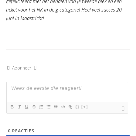
gefeliciteerd met het behalen van je tweede plek en een
ticket voor het NK in de g-categorie! Heel veel succes 20
juni in Maastricht!
Abonneer
{}
[+]
0
REACTIES