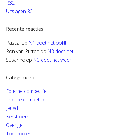
R32
Uitslagen R31
Recente reacties
Pascal
op
N1 doet het ook!!
Ron van Putten
op
N3 doet het!!
Susanne
op
N3 doet het weer
Categorieën
Externe competitie
Interne competitie
Jeugd
Kersttoernooi
Overige
Toernooien