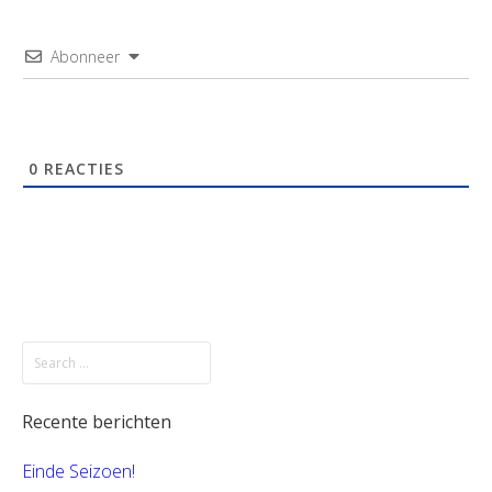
Abonneer
0
REACTIES
Recente berichten
Einde Seizoen!