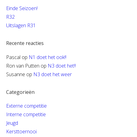
Einde Seizoen!
R32
Uitslagen R31
Recente reacties
Pascal
op
N1 doet het ook!!
Ron van Putten
op
N3 doet het!!
Susanne
op
N3 doet het weer
Categorieën
Externe competitie
Interne competitie
Jeugd
Kersttoernooi