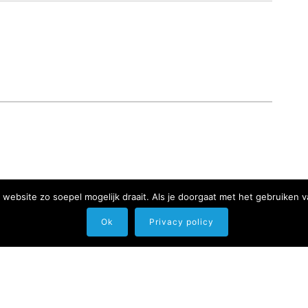
website zo soepel mogelijk draait. Als je doorgaat met het gebruiken v
Ok
Privacy policy