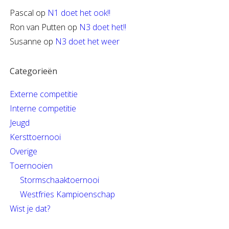
Pascal
op
N1 doet het ook!!
Ron van Putten
op
N3 doet het!!
Susanne
op
N3 doet het weer
Categorieën
Externe competitie
Interne competitie
Jeugd
Kersttoernooi
Overige
Toernooien
Stormschaaktoernooi
Westfries Kampioenschap
Wist je dat?