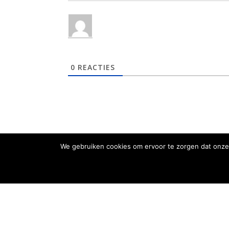
0
REACTIES
We gebruiken cookies om ervoor te zorgen dat onze 