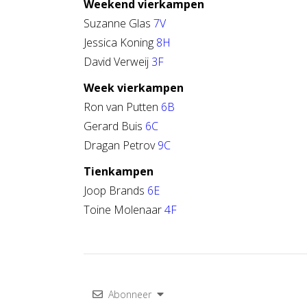
Weekend vierkampen
Suzanne Glas
7V
Jessica Koning
8H
David Verweij
3F
Week vierkampen
Ron van Putten
6B
Gerard Buis
6C
Dragan Petrov
9C
Tienkampen
Joop Brands
6E
Toine Molenaar
4F
Abonneer