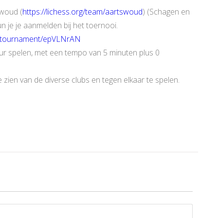
swoud (
https://lichess.org/team/aartswoud
) (Schagen en
 je je aanmelden bij het toernooi.
rg/tournament/epVLNrAN
r spelen, met een tempo van 5 minuten plus 0
 zien van de diverse clubs en tegen elkaar te spelen.