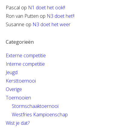
Pascal
op
N1 doet het ook!!
Ron van Putten
op
N3 doet het!!
Susanne
op
N3 doet het weer
Categorieën
Externe competitie
Interne competitie
Jeugd
Kersttoernooi
Overige
Toernooien
Stormschaaktoernooi
Westfries Kampioenschap
Wist je dat?