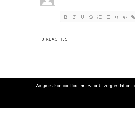
0
REACTIES
We gebruiken cookies om ervoor te zorgen dat onze 