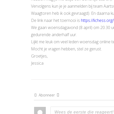
Vervolgens kun je je aanmelden bij team Aart
Waagtoren heb ik ook gevraagd). En daarna kun
De link naar het toernooi is
https://lichess.o
We gaan woensdagavond (8 april) om 20.30 uu
gedurende anderhalf uur.
Lijkt me leuk om veel leden woensdag online te
Mocht je vragen hebben, stel ze gerust.
Groetjes,
Jessica
Abonneer