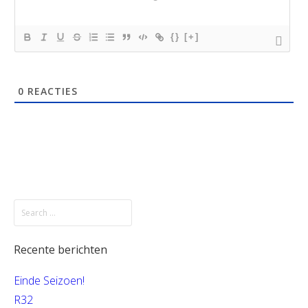
{}
[+]
0
REACTIES
Recente berichten
Einde Seizoen!
R32