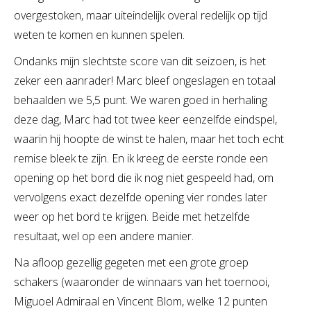
overgestoken, maar uiteindelijk overal redelijk op tijd
weten te komen en kunnen spelen.
Ondanks mijn slechtste score van dit seizoen, is het
zeker een aanrader! Marc bleef ongeslagen en totaal
behaalden we 5,5 punt. We waren goed in herhaling
deze dag, Marc had tot twee keer eenzelfde eindspel,
waarin hij hoopte de winst te halen, maar het toch echt
remise bleek te zijn. En ik kreeg de eerste ronde een
opening op het bord die ik nog niet gespeeld had, om
vervolgens exact dezelfde opening vier rondes later
weer op het bord te krijgen. Beide met hetzelfde
resultaat, wel op een andere manier.
Na afloop gezellig gegeten met een grote groep
schakers (waaronder de winnaars van het toernooi,
Miguoel Admiraal en Vincent Blom, welke 12 punten