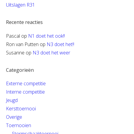
Uitslagen R31
Recente reacties
Pascal
op
N1 doet het ook!!
Ron van Putten
op
N3 doet het!!
Susanne
op
N3 doet het weer
Categorieën
Externe competitie
Interne competitie
Jeugd
Kersttoernooi
Overige
Toernooien
Stormschaaktoernooi